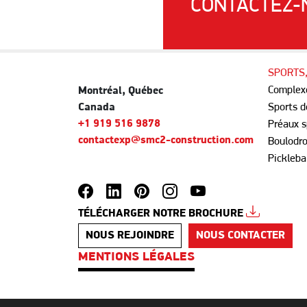
CONTACTEZ-N
SPORTS,
Complexe
Montréal, Québec
Canada
Sports d
+1 919 516 9878
Préaux s
contactexp@smc2-construction.com
Boulodr
Pickleba
TÉLÉCHARGER NOTRE BROCHURE
NOUS REJOINDRE
NOUS CONTACTER
MENTIONS LÉGALES