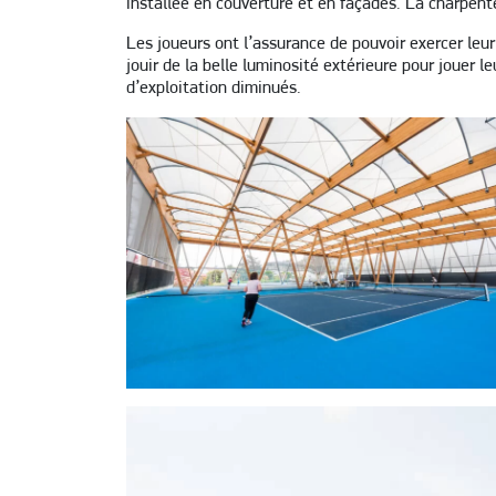
installée en couverture et en façades. La charpente
Les joueurs ont l’assurance de pouvoir exercer leu
jouir de la belle luminosité extérieure pour jouer l
d’exploitation diminués.