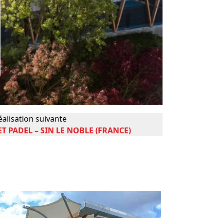
éalisation suivante
ET PADEL – SIN LE NOBLE (FRANCE)