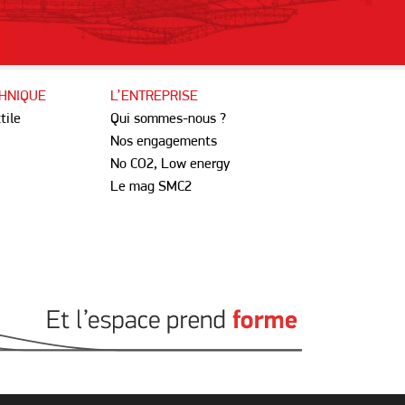
CHNIQUE
L’ENTREPRISE
tile
Qui sommes-nous ?
Nos engagements
No CO2, Low energy
Le mag SMC2