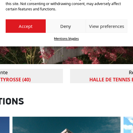
this site. Not consenting or withdrawing consent, may adversely affect
certain features and functions.
Accept
Deny
View preferences
Mentions légales
ente
R
TYROSSE (40)
HALLE DE TENNIS 
TIONS