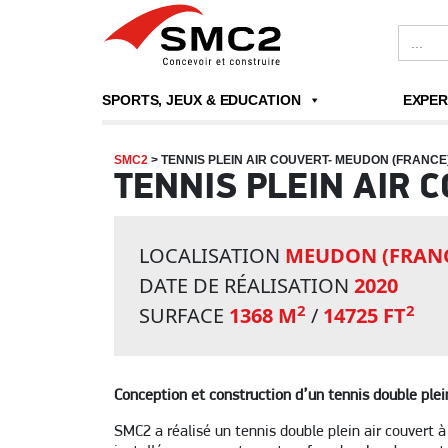
Search
for:
SPORTS, JEUX & EDUCATION
EXPER
SMC2
>
TENNIS PLEIN AIR COUVERT- MEUDON (FRANCE
TENNIS PLEIN AIR 
LOCALISATION
MEUDON (FRAN
DATE DE RÉALISATION
2020
2
2
SURFACE
1368 M
/
14725 FT
Conception et construction d’un tennis double plei
SMC2 a réalisé un tennis double plein air couvert 