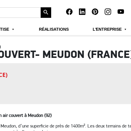
Search Button
TISE
RÉALISATIONS
L'ENTREPRISE
)
COUVERT- MEUDON (FRANCE
CE)
n air couvert à Meudon (92)
à Meudon, d’une superficie de près de 1400m². Les deux terrains de 