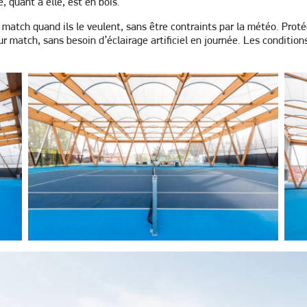
, quant à elle, est en bois.
r match quand ils le veulent, sans être contraints par la météo. Pro
eur match, sans besoin d’éclairage artificiel en journée. Les condition