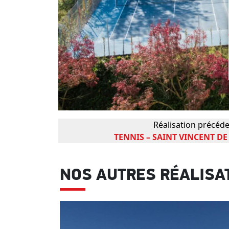
Réalisation précéd
TENNIS – SAINT VINCENT DE 
NOS AUTRES RÉALISA