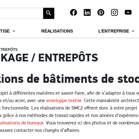
Search Button
TISE
RÉALISATIONS
L'ENTREPRISE
NTREPÔTS
CKAGE / ENTREPÔTS
tions de bâtiments de sto
pel à différentes matières et savoir-faire, afin de s’adapter à tous 
s et/ou acier, avec une
enveloppe textile
. Cette maniabilité architec
t fonctionnelle. Les réalisations de SMC2 offrent donc à votre projet
grâce à nos méthodes de travail rapides et nos années d’expérience.
éalisations de bureaux
. Vous trouverez ici des photos et de nombreus
pouvez contacter nos chargés d’affaires.