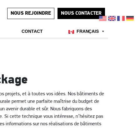
NOUS REJOINDRE
NOUS CONTACTER
CONTACT
FRANÇAIS
ckage
vos projets, et à toutes vos idées. Nos bâtiments de
turale permet une parfaite maîtrise du budget de
 un avenir durable et sûr. Nous fabriquons des
 Si cette technique vous intéresse, n’hésitez pas
es informations sur nos réalisations de bâtiments