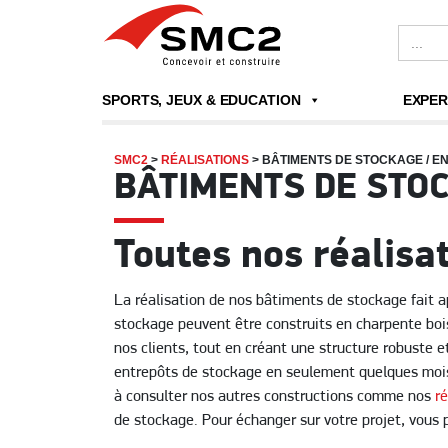
Search
for:
SPORTS, JEUX & EDUCATION
EXPER
SMC2
>
RÉALISATIONS
>
BÂTIMENTS DE STOCKAGE / E
BÂTIMENTS DE STO
Toutes nos réalisa
La réalisation de nos bâtiments de stockage fait ap
stockage peuvent être construits en charpente boi
nos clients, tout en créant une structure robuste e
entrepôts de stockage en seulement quelques mois 
à consulter nos autres constructions comme nos
r
de stockage. Pour échanger sur votre projet, vous 